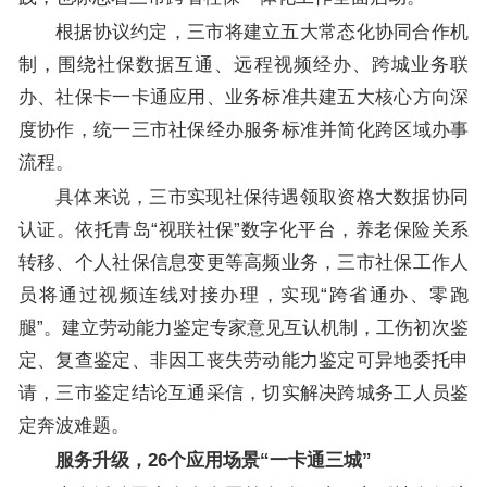
根据协议约定，三市将建立五大常态化协同合作机
制，围绕社保数据互通、远程视频经办、跨城业务联
办、社保卡一卡通应用、业务标准共建五大核心方向深
度协作，统一三市社保经办服务标准并简化跨区域办事
流程。
具体来说，三市实现社保待遇领取资格大数据协同
认证。依托青岛“视联社保”数字化平台，养老保险关系
转移、个人社保信息变更等高频业务，三市社保工作人
员将通过视频连线对接办理，实现“跨省通办、零跑
腿”。建立劳动能力鉴定专家意见互认机制，工伤初次鉴
定、复查鉴定、非因工丧失劳动能力鉴定可异地委托申
请，三市鉴定结论互通采信，切实解决跨城务工人员鉴
定奔波难题。
服务升级，26个应用场景“一卡通三城”