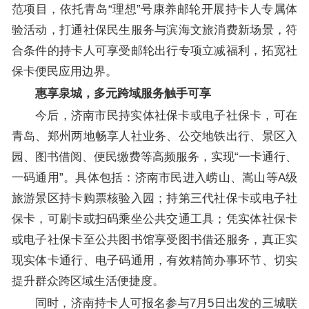
范项目，依托青岛“理想”号康养邮轮开展持卡人专属体
验活动，打通社保民生服务与滨海文旅消费新场景，符
合条件的持卡人可享受邮轮出行专项立减福利，拓宽社
保卡便民应用边界。
惠享泉城，多元跨域服务触手可享
今后，济南市民持实体社保卡或电子社保卡，可在
青岛、郑州两地畅享人社业务、公交地铁出行、景区入
园、图书借阅、便民缴费等高频服务，实现“一卡通行、
一码通用”。具体包括：济南市民进入崂山、嵩山等A级
旅游景区持卡购票核验入园；持第三代社保卡或电子社
保卡，可刷卡或扫码乘坐公共交通工具；凭实体社保卡
或电子社保卡至公共图书馆享受图书借还服务，真正实
现实体卡通行、电子码通用，有效精简办事环节、切实
提升群众跨区域生活便捷度。
同时，济南持卡人可报名参与7月5日出发的三城联