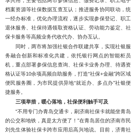
享共用，主要包括两市参保信息、缴费记录、职工电子
档案资源等社保数据互查互认；推进服务协同联动，统
一经办标准，优化办理流程，逐步实现参保登记、职工
退休服务、社保待遇领取资格认证、劳动能力鉴定、社
保卡服务等高频业务代收代办、协办互认。
同时，两市将加强社银合作联建共享，实现社银服
务融合创新和标准化共建，依托银行网点的智能柜员
机，重点部署参保信息查询、社保卡业务办理、待遇资
格认证等10余项高频自助服务，打造“社保+金融”跨区域
便民服务圈，为市民提供异地“就近办、多点办”社银便
捷服务。
三项举措，暖心落地，社保便利触手可及
“不用专门办青岛交通卡，刷济南社保卡就能坐青岛
的公交和地铁，真是太方便了！”在青岛居住的济南市民
刘先生体验社保卡跨市应用后高兴地说。目前，济青社