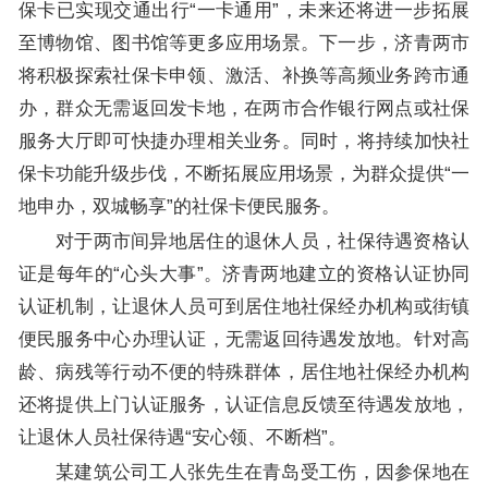
保卡已实现交通出行“一卡通用”，未来还将进一步拓展
至博物馆、图书馆等更多应用场景。下一步，济青两市
将积极探索社保卡申领、激活、补换等高频业务跨市通
办，群众无需返回发卡地，在两市合作银行网点或社保
服务大厅即可快捷办理相关业务。同时，将持续加快社
保卡功能升级步伐，不断拓展应用场景，为群众提供“一
地申办，双城畅享”的社保卡便民服务。
对于两市间异地居住的退休人员，社保待遇资格认
证是每年的“心头大事”。济青两地建立的资格认证协同
认证机制，让退休人员可到居住地社保经办机构或街镇
便民服务中心办理认证，无需返回待遇发放地。针对高
龄、病残等行动不便的特殊群体，居住地社保经办机构
还将提供上门认证服务，认证信息反馈至待遇发放地，
让退休人员社保待遇“安心领、不断档”。
某建筑公司工人张先生在青岛受工伤，因参保地在