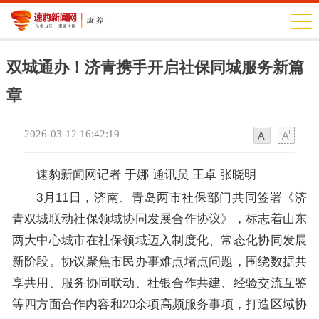
双城通办！济青携手开启社保同城服务新篇
章
2026-03-12 16:42:19
字
字
体
体
速豹新闻网记者 于娜 通讯员 王卓 张晓明
3月11日，济南、青岛两市社保部门共同签署《济
青双城联动社保领域协同发展合作协议》，标志着山东
两大中心城市在社保领域迈入制度化、常态化协同发展
新阶段。协议聚焦市民办事难点堵点问题，围绕数据共
享共用、服务协同联动、社银合作共建、经验交流互鉴
等四方面合作内容和20余项高频服务事项，打造区域协