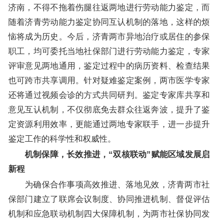
济南，不得不拖着伤腿往返两地进行劳动能力鉴定，而
随着济青劳动能力鉴定协同互认机制的落地，这样的烦
恼将成为历史。今后，济青两市异地治疗或居住的参保
职工，均可委托当地社保部门进行劳动能力鉴定，专家
评审意见两地通用，鉴定过程中的病历资料、检查结果
也可跨市共享调用。针对疑难鉴定案例，两市医学专家
还将通过视频会诊的方式共同研判。鉴定专家库共享和
意见互认机制，不仅彻底免去群众往返奔波，提升了鉴
定资源利用效率，更能通过两地专家联手，进一步提升
鉴定工作的科学性和权威性。
机制保障，长效推进，“双核联动”赋能区域发展启
新程
为确保合作事项高效推进、落地见效，济青两市社
保部门建立了联席会议制度、协同推进机制、督促评估
机制和应急联动机制四大保障机制，为两市社保协同发