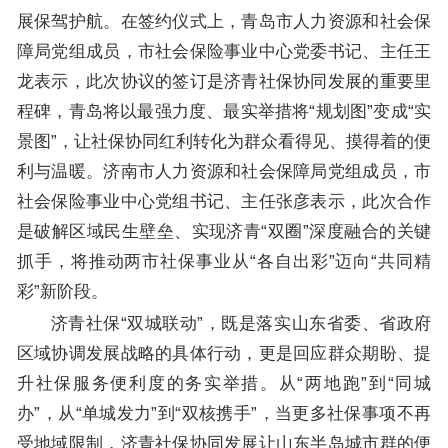
展保驾护航。在签约仪式上，青岛市人力资源和社会保
障局党组成员，市社会保险事业中心党委书记、主任王
龙表示，此次协议的签订是济青社保协同发展的重要里
程碑，青岛将以最强力度、最实举措将“规划图”变成“实
景图”，让社保协同红利转化为群众看得见、摸得着的便
利与温暖。济南市人力资源和社会保障局党组成员，市
社会保险事业中心党组书记、主任张彦表示，此次合作
是破解区域民生壁垒、实现济青“双圈”深度融合的关键
抓手，将推动两市社保事业从“各自出彩”迈向“共同精
彩”新阶段。
济青社保“双城联动”，既是落实山东省委、省政府
区域协调发展战略的具体行动，更是回应群众期盼、提
升社保服务便利度的务实举措。从“两地跑”到“同城
办”，从“单城发力”到“双核携手”，当更多社保事项不再
受地域限制，济青社保协同发展让山东半岛城市群的便