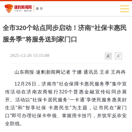
全市320个站点同步启动！济南“社保卡惠民
服务季”将服务送到家门口
2025-12-26 15:15:08
字
字
体
体
山东商报·速豹新闻网记者 于娜 通讯员
王卓 王冉冉
12月26日，济南市“社会保障卡惠民服务季”集中宣
传活动在济南农商银行320个普惠金融宣传站同步展
开。活动以“社保卡居民服务‘一卡通’享便民服务惠美好
生活”和“智享社保 卡惠民生”为主题，让市民在“家门
口”即可办理社保卡申领、掌握用卡技巧，并筑牢反诈安
全防线。