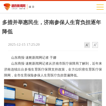
多措并举惠民生，济南参保人生育负担逐年
降低
2025-12-15 17:25:20
字
字
体
体
山东商报·速豹新闻网记者 于娜
山东商报·速豹新闻网记者从济南市医疗保障局了解到，近年来
济南连续出台多项生育医疗保障支持政策，全方位织密生育医疗保
障网，全市生育保险参保人生育医疗负担普遍降低。