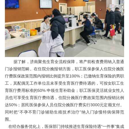
据了解，济南聚焦生育全流程保障，将产前检查费用纳入普通
门诊报销范畴。在住院分娩报销方面，职工医保参保人住院分娩医
疗费医保政策范围内报销比例提升至100%；已缴纳生育保险的男职
工，其配偶无工作单位且未享受生育医疗费待遇的，可按女职工生
育医疗费用标准的50% 申领生育补助金；职工医保灵活就业女性人
员也可享受生育医疗费待遇，住院分娩医疗费政策范围内报销比例
达50%；居民医保参保人员住院分娩医疗费实行3000元定额支付。
同时把“不孕不育门诊辅助生殖技术治疗”纳入门诊慢特病保障范
围。
在经办服务优化上，医保部门持续推进生育保险待遇“一件事”集成